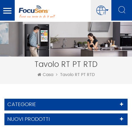
IT
Tavolo RT PT RTD
Casa
Tavolo RT PT RTD
CATEGORIE
NUOVI PRODOTTI