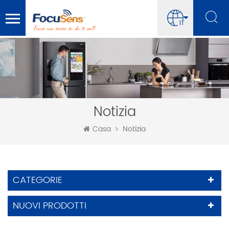
IT
Notizia
Casa
Notizia
CATEGORIE
NUOVI PRODOTTI