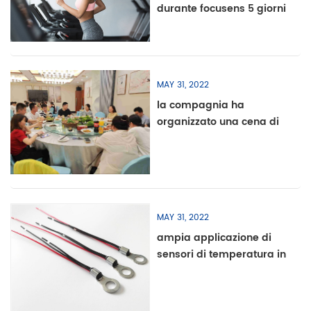
durante focusens 5 giorni
di ferie del giorno del
lavoro
MAY 31, 2022
la compagnia ha
organizzato una cena di
riunione
MAY 31, 2022
ampia applicazione di
sensori di temperatura in
vari settori