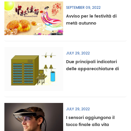
SEPTEMBER 09, 2022
Avviso per le festività di
metà autunno
JULY 29, 2022
Due principali indicatori
delle apparecchiature di
capacità di
composizione della
batteria al litio:
temperatura e precisione
JULY 29, 2022
I sensori aggiungono il
tocco finale alla vita