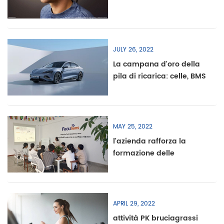
futura e aggiungono
colore alla tecnologia
intelligente
JULY 26, 2022
La campana d'oro della
pila di ricarica: celle, BMS
e sensori
MAY 25, 2022
l'azienda rafforza la
formazione delle
competenze dei
dipendenti
APRIL 29, 2022
attività PK bruciagrassi