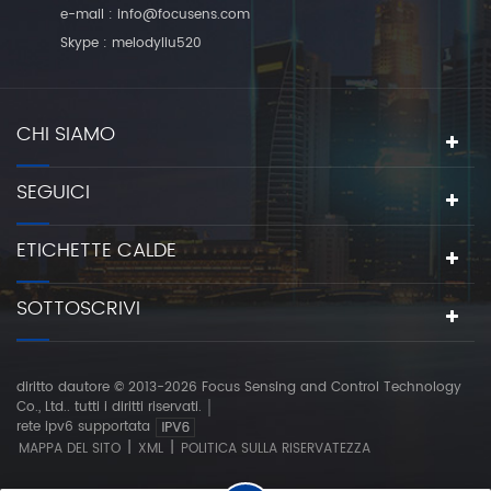
e-mail :
info@focusens.com
Skype :
melodyliu520
CHI SIAMO
SEGUICI
ETICHETTE CALDE
SOTTOSCRIVI
diritto dautore © 2013-2026 Focus Sensing and Control Technology
Co., Ltd.. tutti i diritti riservati.
rete ipv6 supportata
|
|
MAPPA DEL SITO
XML
POLITICA SULLA RISERVATEZZA