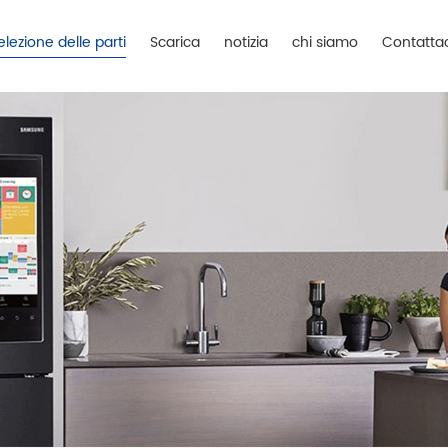
elezione delle parti
Scarica
notizia
chi siamo
Contattac