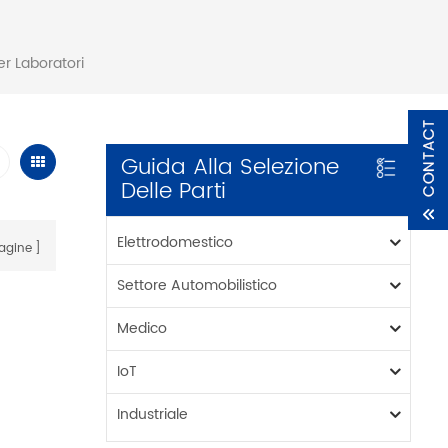
er Laboratori
Guida Alla Selezione
Delle Parti
Elettrodomestico
agine
Settore Automobilistico
Medico
IoT
Industriale