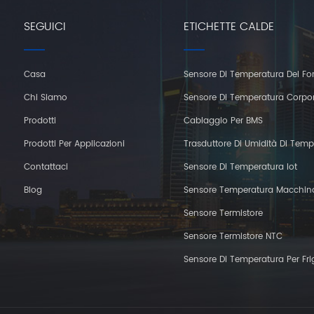
SEGUICI
ETICHETTE CALDE
Casa
Sensore Di Temperatura Del Fo
Chi Siamo
Sensore Di Temperatura Corpo
Prodotti
Cablaggio Per BMS
Prodotti Per Applicazioni
Trasduttore Di Umidità Di Temp
Contattaci
Sensore Di Temperatura Iot
Blog
Sensore Temperatura Macchin
Sensore Termistore
Sensore Termistore NTC
Sensore Di Temperatura Per Fri