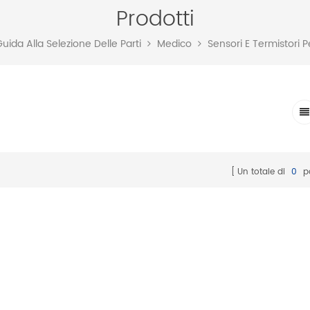
Prodotti
uida Alla Selezione Delle Parti
Medico
Sensori E Termistori P
Un totale di
0
p