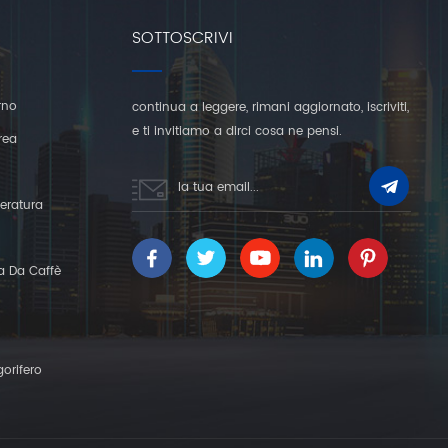
SOTTOSCRIVI
rno
continua a leggere, rimani aggiornato, iscriviti,
e ti invitiamo a dirci cosa ne pensi.
rea
eratura
a Da Caffè
gorifero