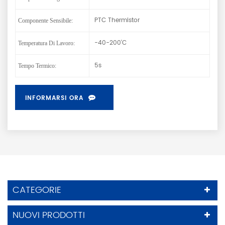
PTC Thermistor
Componente Sensibile:
-40-200'C
Temperatura Di Lavoro:
5s
Tempo Termico:
INFORMARSI ORA
CATEGORIE
NUOVI PRODOTTI