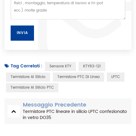
Tag Correlati :
Sensore KTY
KTY83-121
Termistore Al Silicio
Termistore PTC Di Linea
LPTC
Termistore Al Silicio PTC
Messaggio Precedente
Termistore PTC lineare in silicio LPTC confezionato
in vetro DO35