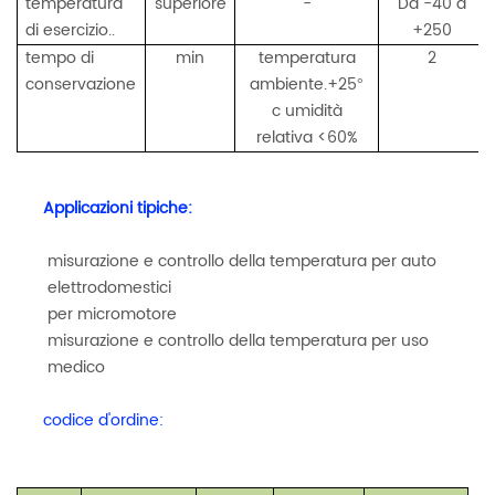
temperatura
superiore
-
Da -40 a
di esercizio..
+250
tempo di
min
temperatura
2
conservazione
ambiente.+25
°
c umidità
relativa <60%
Applicazioni tipiche:
misurazione e controllo della temperatura per auto
elettrodomestici
per micromotore
misurazione e controllo della temperatura per uso
medico
codice d'ordine: