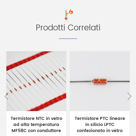
Prodotti Correlati
Termistore PTC lineare
Factory Customized
in silicio LPTC
Pt100 Pt1000
confezionato in vetro
Temperature Sensor