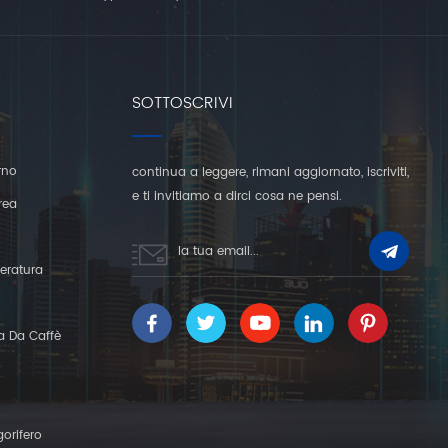
SOTTOSCRIVI
rno
continua a leggere, rimani aggiornato, iscriviti,
e ti invitiamo a dirci cosa ne pensi.
rea
eratura
a Da Caffè
gorifero