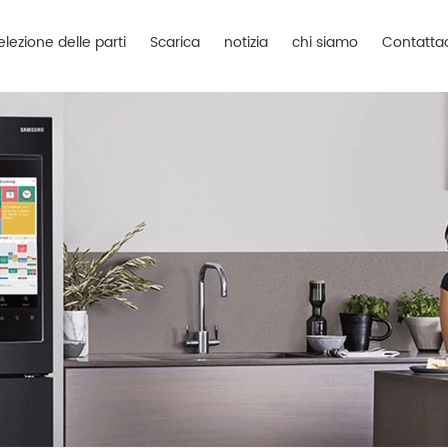
elezione delle parti
Scarica
notizia
chi siamo
Contattac