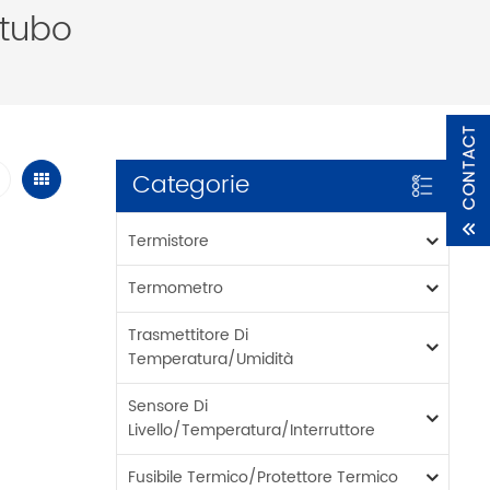
itubo
Categorie
Termistore
Termometro
Trasmettitore Di
Temperatura/umidità
Sensore Di
Livello/temperatura/interruttore
Fusibile Termico/protettore Termico