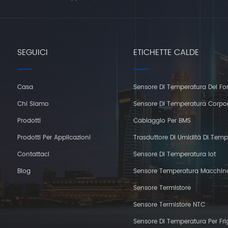
SEGUICI
ETICHETTE CALDE
Casa
Sensore Di Temperatura Del Fo
Chi Siamo
Sensore Di Temperatura Corpo
Prodotti
Cablaggio Per BMS
Prodotti Per Applicazioni
Trasduttore Di Umidità Di Temp
Contattaci
Sensore Di Temperatura Iot
Blog
Sensore Temperatura Macchin
Sensore Termistore
Sensore Termistore NTC
Sensore Di Temperatura Per Fri