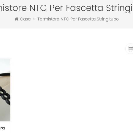
istore NTC Per Fascetta String
Casa
Termistore NTC Per Fascetta Stringitubo
ura